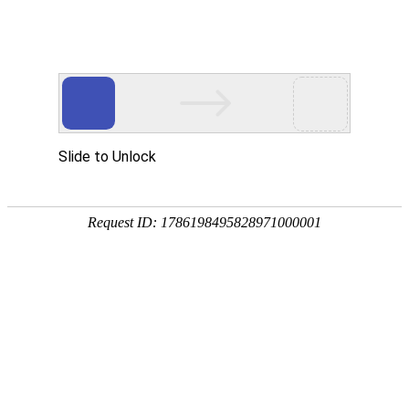
sunbet(中国区)官方网站
首页
关于波长
关于波长
公司介绍
研发团队
企业文化
企业荣誉
企业大事记
生产设备